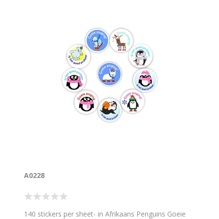
A0228
140 stickers per sheet- in Afrikaans Penguins Goeie