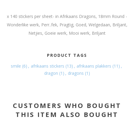
x 140 stickers per sheet- in Afrikaans Dragons, 18mm Round -
Wonderlike werk, Perr..fek, Pragtig, Goed, Welgedaan, Briljant,
Netjies, Goeie werk, Mooi werk, Briljant
PRODUCT TAGS
smile
(6)
,
afrikaans stickers
(13)
,
afrikaans plakkers
(11)
,
dragon
(1)
,
dragons
(1)
CUSTOMERS WHO BOUGHT
THIS ITEM ALSO BOUGHT