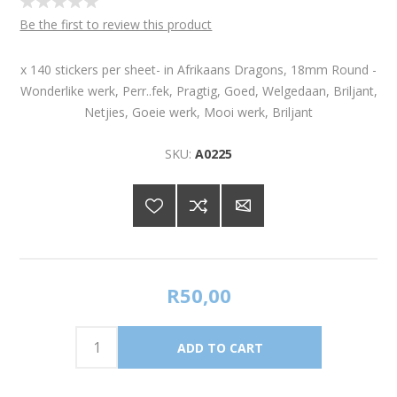
Be the first to review this product
x 140 stickers per sheet- in Afrikaans Dragons, 18mm Round -
Wonderlike werk, Perr..fek, Pragtig, Goed, Welgedaan, Briljant,
Netjies, Goeie werk, Mooi werk, Briljant
SKU:
A0225
R50,00