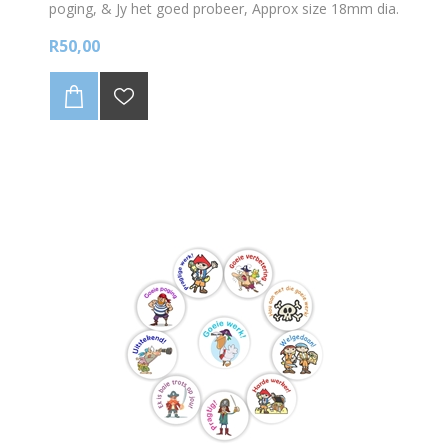
poging, & Jy het goed probeer, Approx size 18mm dia.
round stickers
R50,00