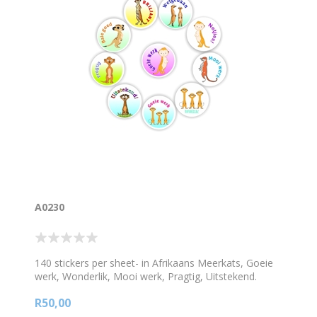
A0230
140 stickers per sheet- in Afrikaans Meerkats, Goeie
werk, Wonderlik, Mooi werk, Pragtig, Uitstekend.
18mm diam round stickers.
R50,00